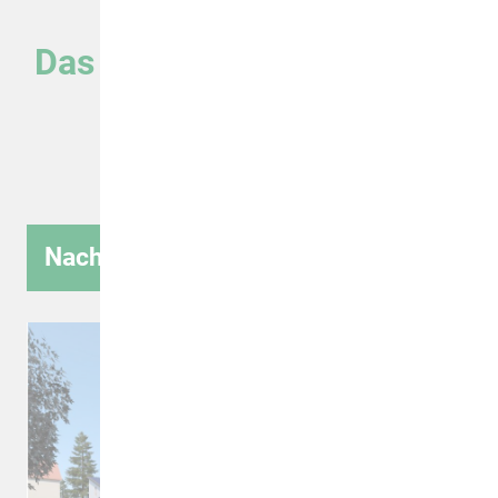
Das AWG Neubauprojekt in
Barleben
Mehr erfahren
Nachhaltige Wohnkonzepte