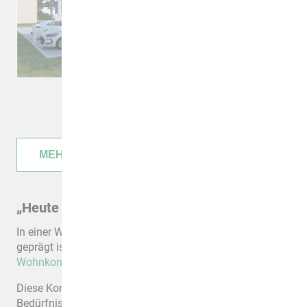
MEHR INFORMATIONEN
„Heute den Standard von morgen leben“
In einer Welt, die zunehmend von Umweltbewusstsein
geprägt ist, gewinnt die
Entwicklung nachhaltiger
Wohnkonzepte
immer mehr an Bedeutung.
Diese Konzepte sind nicht nur darauf ausgerichtet, die
Bedürfnisse der heutigen Generation zu erfüllen, sondern