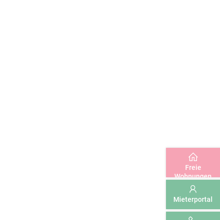
Freie
Wohnungen
Mieterportal