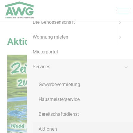
Menü
Die Genossenschaft
Wohnung mieten
Aktionen
Mieterportal
Services
Gewerbevermietung
Hausmeisterservice
Bereitschaftsdienst
Aktionen