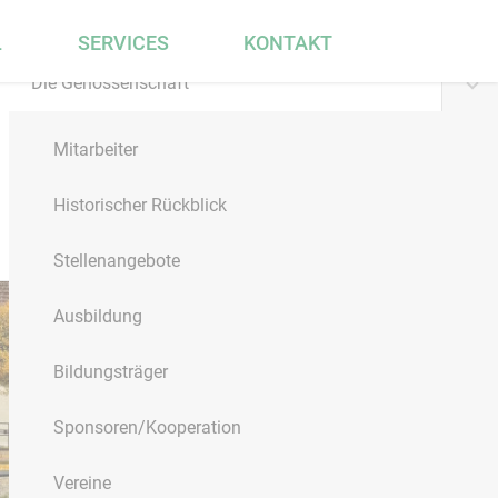
Menü
L
SERVICES
KONTAKT
Die Genossenschaft
Mitarbeiter
Historischer Rückblick
Stellenangebote
Ausbildung
Bildungsträger
Sponsoren/Kooperation
Vereine