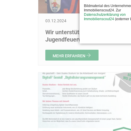
Bildmaterial des Unternehme
Immobilienscout24. Zur
Datenschutzerklärung von
Immobilienscout24
(externer 
03.12.2024
Wir unterstützen die
Jugendfeuerwehr
MEHR ERFAHREN