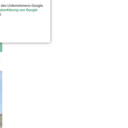
e des Unternehmens Google.
tzerklärung von Google
).
08.08.2024
Grundsteinlegung in Barleben
MEHR ERFAHREN